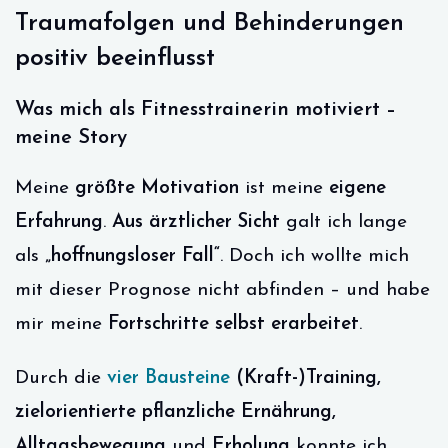
Traumafolgen und Behinderungen
positiv beeinflusst
Was mich als Fitnesstrainerin motiviert –
meine Story
Meine
größte Motivation
ist meine
eigene
Erfahrung
.
Aus ärztlicher Sicht
galt ich lange
als
„hoffnungsloser Fall“
. Doch ich wollte mich
mit dieser Prognose nicht abfinden – und habe
mir meine
Fortschritte selbst erarbeitet
.
Durch die
vier Bausteine
(Kraft-)Training,
zielorientierte pflanzliche Ernährung,
Alltagsbewegung
und
Erholung
konnte ich