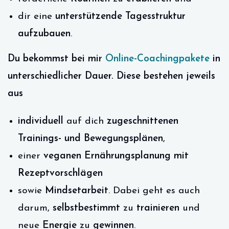
dir eine
unterstützende Tagesstruktur
aufzubauen
.
Du bekommst bei mir
Online-Coachingpakete
in
unterschiedlicher Dauer. Diese bestehen jeweils
aus
individuell
auf dich
zugeschnittenen
Trainings- und Bewegungsplänen
,
einer
veganen Ernährungsplanung mit
Rezeptvorschlägen
sowie
Mindsetarbeit
. Dabei geht es auch
darum,
selbstbestimmt
zu
trainieren
und
neue
Energie
zu
gewinnen
.